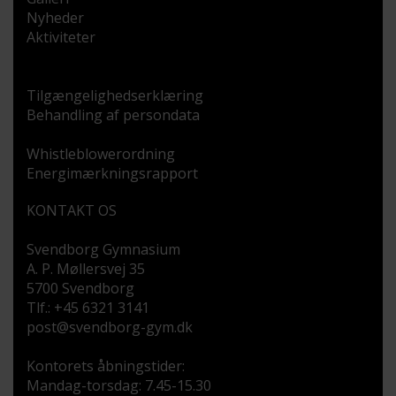
Nyheder
Aktiviteter
Tilgængelighedserklæring
Behandling af persondata
Whistleblowerordning
Energimærkningsrapport
KONTAKT OS
Svendborg Gymnasium
A. P. Møllersvej 35
5700 Svendborg
Tlf.: +45 6321 3141
post@svendborg-gym.dk
Kontorets åbningstider:
Mandag-torsdag: 7.45-15.30