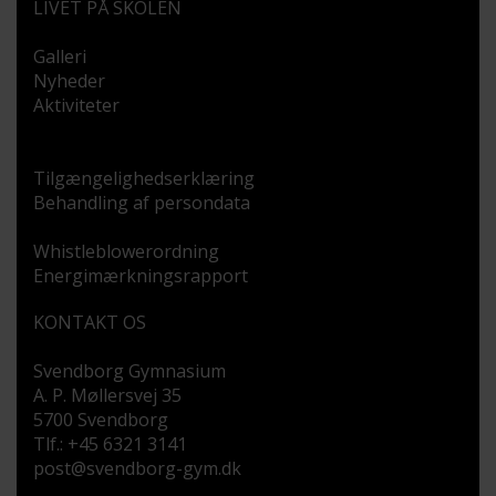
LIVET PÅ SKOLEN
Galleri
Nyheder
Aktiviteter
Tilgængelighedserklæring
Behandling af persondata
Whistleblowerordning
Energimærkningsrapport
KONTAKT OS
Svendborg Gymnasium
A. P. Møllersvej 35
5700 Svendborg
Tlf.: +45 6321 3141
post@svendborg-gym.dk