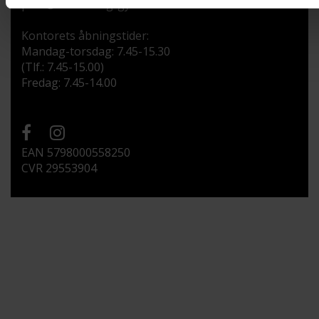
post@svendborg-gym.dk
Kontorets åbningstider:
Mandag-torsdag: 7.45-15.30
(Tlf.: 7.45-15.00)
Fredag: 7.45-14.00
EAN 5798000558250
CVR 29553904