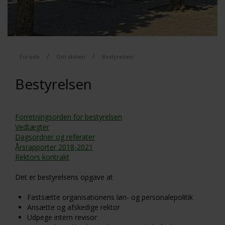
/
/
Forside
Om skolen
Bestyrelsen
Bestyrelsen
Forretningsorden for bestyrelsen
Vedtægter
Dagsordner og referater
Årsrapporter 2018-2021
Rektors kontrakt
Det er bestyrelsens opgave at
Fastsætte organisationens løn- og personalepolitik
Ansætte og afskedige rektor
Udpege intern revisor