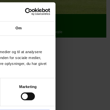
Studie- og ordensregler
Om
tetssikringssystem
EPX-samarbejde
 medier og til at analysere
nden for sociale medier,
e oplysninger, du har givet
Marketing