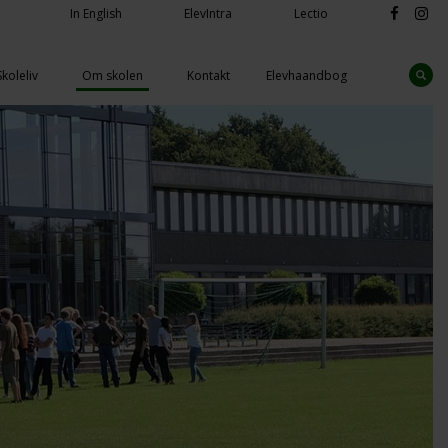
In English
ElevIntra
Lectio
Skoleliv
Om skolen
Kontakt
Elevhaandbog