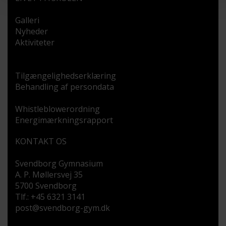
Galleri
Nyheder
Aktiviteter
Tilgængelighedserklæring
Behandling af persondata
Whistleblowerordning
Energimærkningsrapport
KONTAKT OS
Svendborg Gymnasium
A. P. Møllersvej 35
5700 Svendborg
Tlf.: +45 6321 3141
post@svendborg-gym.dk