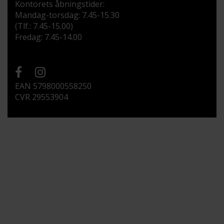
Kontorets åbningstider:
Mandag-torsdag: 7.45-15.30
(Tlf.: 7.45-15.00)
Fredag: 7.45-14.00
EAN 5798000558250
CVR 29553904