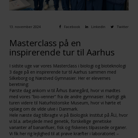
13. november 2024
Facebook
LinkedIn
Twitter
Masterclass på en
inspirerende tur til Aarhus
I sidste uge var vores Masterclass i biologi og bioteknologi
3 dage på en inspirerende tur til Aarhus sammen med
Silkeborg og Næstved Gymnasier. Her er elevernes
beretning:
Første dag ankom vi til Århus Banegård, hvor vi mødtes
med vores ”bio-venner” fra de andre gymnasier. Hurtigt gik
turen videre til Naturhistoriske Museum, hvor vi hørte et
oplæg om de vilde ulve i Danmark.
Hele næste dag tilbragte vi på Biologisk Institut på ÅU, hvor
vi bl.a. arbejdede med genetik, forskellige genetiske
varianter af bananfluer, fisk og fiskenes tilpassede organer.
Vi fik her rig lejlighed til at prøve kræfter i laboratoriet –