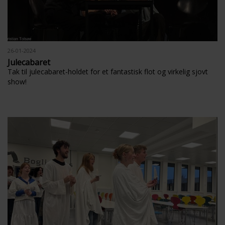
26-01-2024
Julecabaret
Tak til julecabaret-holdet for et fantastisk flot og virkelig sjovt
show!