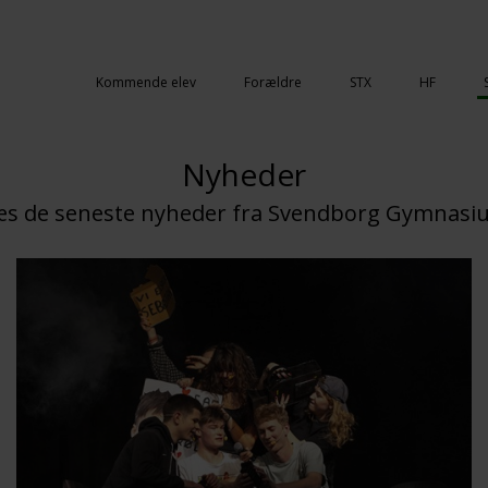
Kommende elev
Forældre
STX
HF
Nyheder
æs de seneste nyheder fra Svendborg Gymnasi