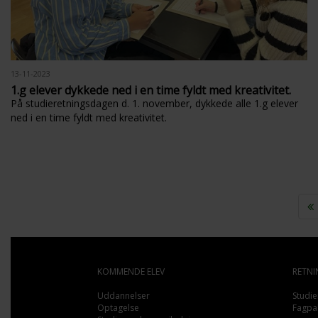
13-11-2023
1.g elever dykkede ned i en time fyldt med kreativitet.
På studieretningsdagen d. 1. november, dykkede alle 1.g elever
ned i en time fyldt med kreativitet.
KOMMENDE ELEV
RETNI
Uddannelser
Studie
Optagelse
Fagpa