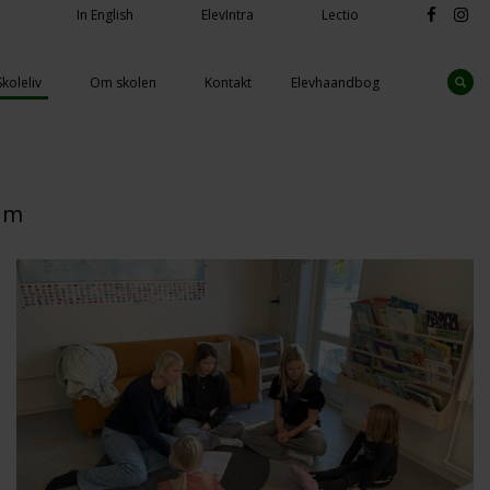
In English
ElevIntra
Lectio
Skoleliv
Om skolen
Kontakt
Elevhaandbog
um