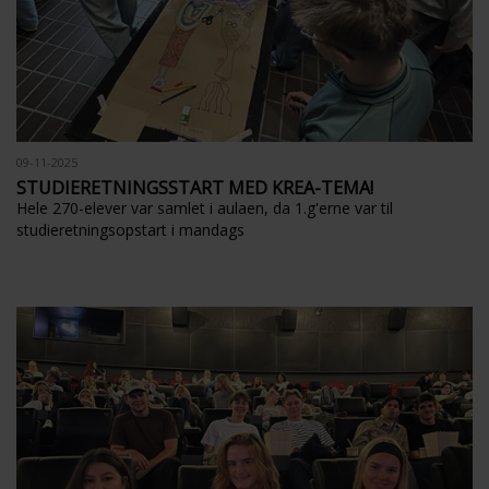
09-11-2025
STUDIERETNINGSSTART MED KREA-TEMA!
Hele 270-elever var samlet i aulaen, da 1.g'erne var til
studieretningsopstart i mandags