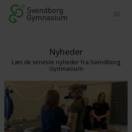
Togg
navi
Nyheder
Læs de seneste nyheder fra Svendborg
Gymnasium