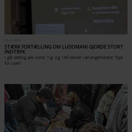
12-11-2025
STÆRK FORTÆLLING OM LUDOMANI GJORDE STORT
INDTRYK
I går deltog alle vores 1.g- og 1.hf-elever i arrangementet "Spil
for Livet".