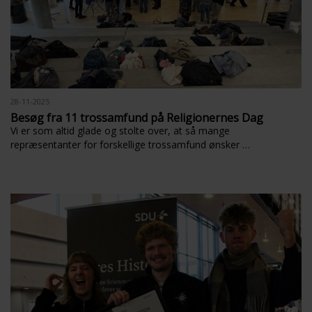
28-11-2025
Besøg fra 11 trossamfund på Religionernes Dag
Vi er som altid glade og stolte over, at så mange
repræsentanter for forskellige trossamfund ønsker …