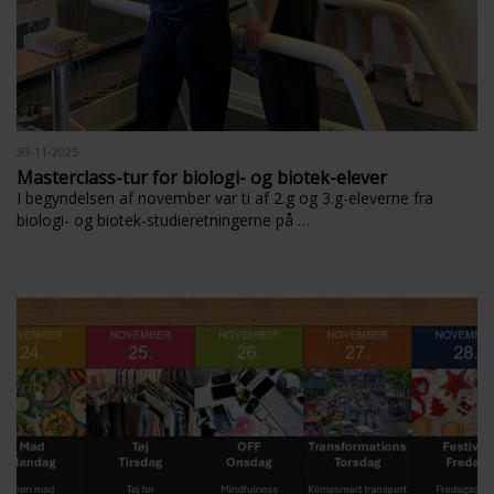
30-11-2025
Masterclass-tur for biologi- og biotek-elever
I begyndelsen af november var ti af 2.g og 3.g-eleverne fra
biologi- og biotek-studieretningerne på …