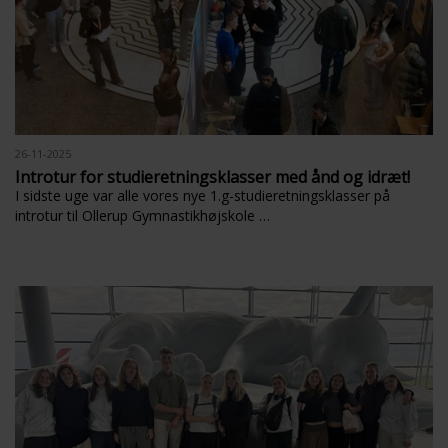
26-11-2025
Introtur for studieretningsklasser med ånd og idræt!
I sidste uge var alle vores nye 1.g-studieretningsklasser på
introtur til Ollerup Gymnastikhøjskole …