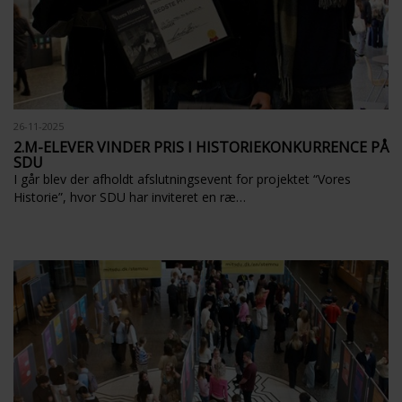
26-11-2025
2.M-ELEVER VINDER PRIS I HISTORIEKONKURRENCE PÅ
SDU
I går blev der afholdt afslutningsevent for projektet “Vores
Historie”, hvor SDU har inviteret en ræ…