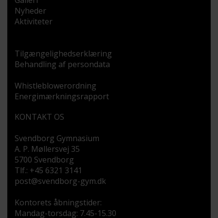
Galleri
Nyheder
Aktiviteter
Tilgængelighedserklæring
Behandling af persondata
Whistleblowerordning
Energimærkningsrapport
KONTAKT OS
Svendborg Gymnasium
A. P. Møllersvej 35
5700 Svendborg
Tlf.: +45 6321 3141
post@svendborg-gym.dk
Kontorets åbningstider:
Mandag-torsdag: 7.45-15.30